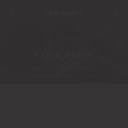
COLD BREW
Anasayfa
Dünya Kahveleri
Latin Amerika Kahveleri
Cold Brew