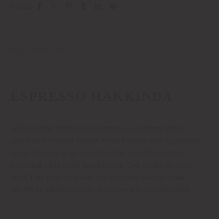
Paylaş:
AÇIKLAMALAR
ESPRESSO HAKKINDA
%100 Arabika türündeki Kolombiya ve Honduras kahve
çekirdekleri harmanlanmıştır. Kolombiya'nın altın üçgeninden
seçkin Supremo ile gövdeli Honduras çekirdekleri koyu
kavrularak (dark roast) hazırlanmıştır. Çok sevilen bu süper
blend Türk Kahvesi olarak, her türlü filtre kahvesi olarak
tüketilir de aslında espresso makineleri için düşünülmüştür.