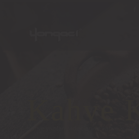
Kahve K
Kahve yazıları, videoları ve kahve kültürü