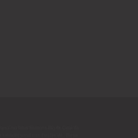
ngacı’nın İzmir Bornova Büyük Çarşı’da
 kahveler şimdi tüm Türkiye’de . Bir tık