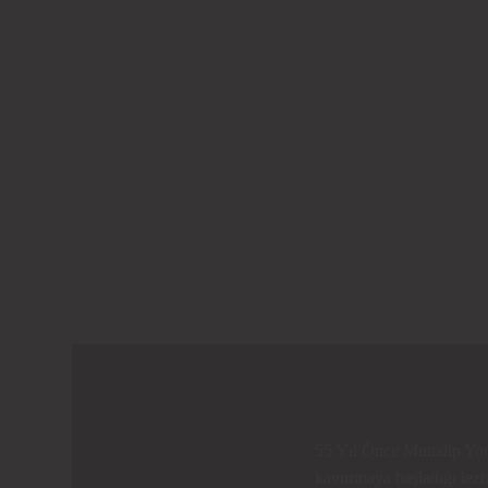
55 Yıl Önce Muttalip Yo
kavurmaya başladığı leziz