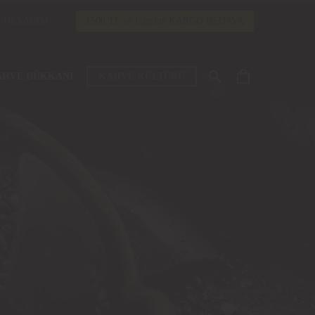
HESABIM
1500 TL ve Üzerine KARGO BEDAVA
AHVE DÜKKANI
KAHVE KÜLTÜRÜ