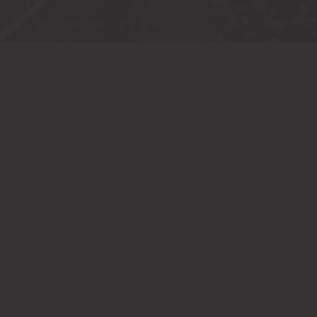
Anasayfa
Kahve Kültürü