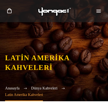
LATIN AMERIKA
KAHVELERI
Anasayfa
Dünya Kahveleri
Latin Amerika Kahveleri