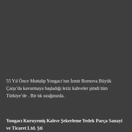
55 Yıl Önce Muttalip Yongacı’nın İzmir Bornova Büyük
Çarşı’da kavurmaya başladığı leziz kahveler şimdi tüm
Türkiye’de . Bir tık uzağınızda.
Yongacı Kuruyemiş Kahve Şekerleme Yedek Parça Sanayi
ve Ticaret Ltd. Şti