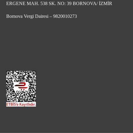
ERGENE MAH. 538 SK. NO: 39 BORNOVA/ İZMİR
Bornova Vergi Dairesi – 9820010273