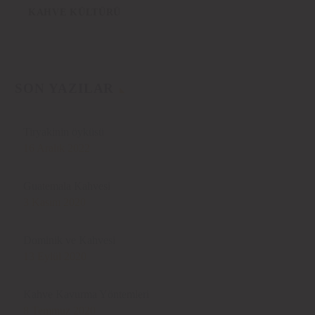
KAHVE KÜLTÜRÜ
SON YAZILAR
Tiryakinin öyküsü
16 Aralık 2022
Guatemala Kahvesi
3 Kasım 2020
Dominik ve Kahvesi
13 Eylül 2020
Kahve Kavurma Yöntemleri
8 Temmuz 2020