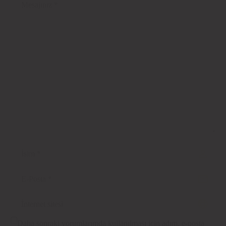
verecek…
Daha sonraki yorumlarımda kullanılması için adım, e-posta