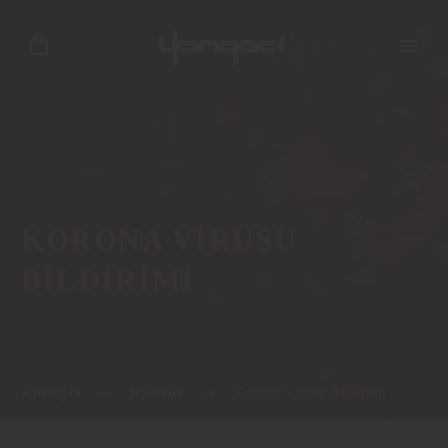
KORONA VIRÜSÜ
BILDIRIMI
Anasayfa
Haberler
Korona Virüsü Bildirimi