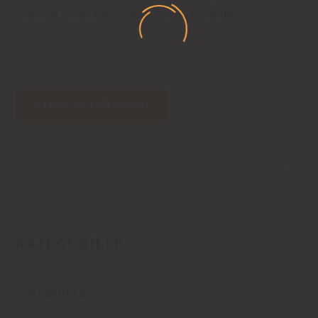
adresim ve site adresim bu tarayıcıya kaydedilsin.
YORUM GÖNDER
KATEGORILER
HABERLER