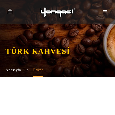
TÜRK KAHVESI
Anasayfa
Etiket