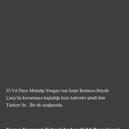
55 Yıl Önce Muttalip Yongacı’nın İzmir Bornova Büyük
Çarşı’da kavurmaya başladığı leziz kahveler şimdi tüm
Türkiye’de . Bir tık uzağınızda.