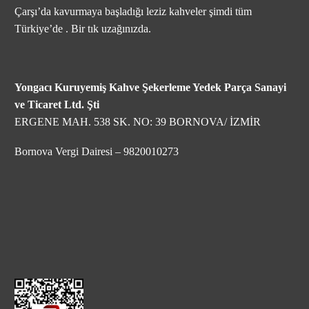
Çarşı’da kavurmaya başladığı leziz kahveler şimdi tüm
Türkiye’de . Bir tık uzağınızda.
Yongacı Kuruyemiş Kahve Şekerleme Yedek Parça Sanayi
ve Ticaret Ltd. Şti
ERGENE MAH. 538 SK. NO: 39 BORNOVA/ İZMİR
Bornova Vergi Dairesi – 9820010273