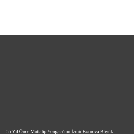
55 Yıl Önce Muttalip Yongacı’nın İzmir Bornova Büyük