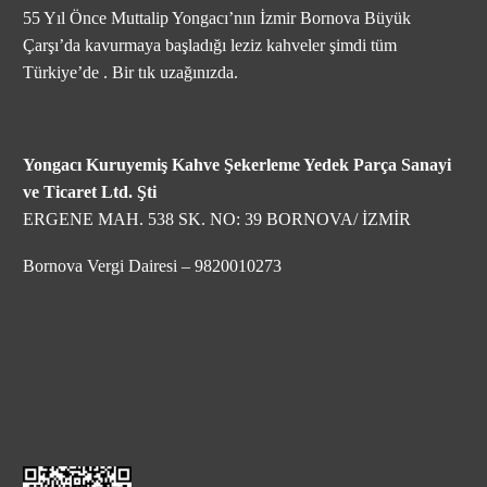
55 Yıl Önce Muttalip Yongacı’nın İzmir Bornova Büyük
Çarşı’da kavurmaya başladığı leziz kahveler şimdi tüm
Türkiye’de . Bir tık uzağınızda.
Yongacı Kuruyemiş Kahve Şekerleme Yedek Parça Sanayi
ve Ticaret Ltd. Şti
ERGENE MAH. 538 SK. NO: 39 BORNOVA/ İZMİR
Bornova Vergi Dairesi – 9820010273