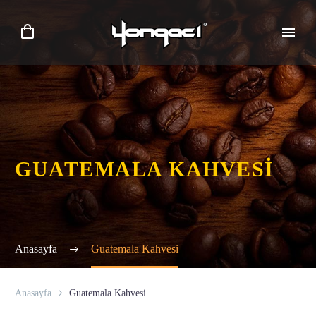
GUATEMALA KAHVESI
Anasayfa
Guatemala Kahvesi
Anasayfa
Guatemala Kahvesi