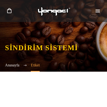
SINDIRIM SISTEMI
Anasayfa
Etiket