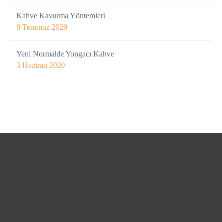
Kahve Kavurma Yöntemleri
8 Temmuz 2020
Yeni Normalde Yongacı Kahve
3 Haziran 2020