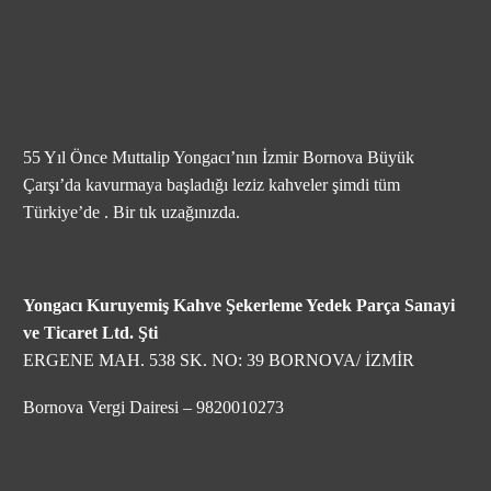
55 Yıl Önce Muttalip Yongacı’nın İzmir Bornova Büyük
Çarşı’da kavurmaya başladığı leziz kahveler şimdi tüm
Türkiye’de . Bir tık uzağınızda.
Yongacı Kuruyemiş Kahve Şekerleme Yedek Parça Sanayi
ve Ticaret Ltd. Şti
ERGENE MAH. 538 SK. NO: 39 BORNOVA/ İZMİR
Bornova Vergi Dairesi – 9820010273