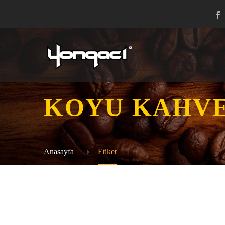
KOYU KAHV
Anasayfa
Etiket