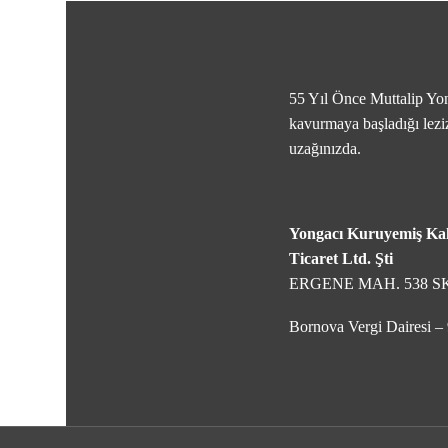
55 Yıl Önce Muttalip Yo
kavurmaya başladığı leziz
uzağınızda.
Yongacı Kuruyemiş Kah
Ticaret Ltd. Şti
ERGENE MAH. 538 SK
Bornova Vergi Dairesi 