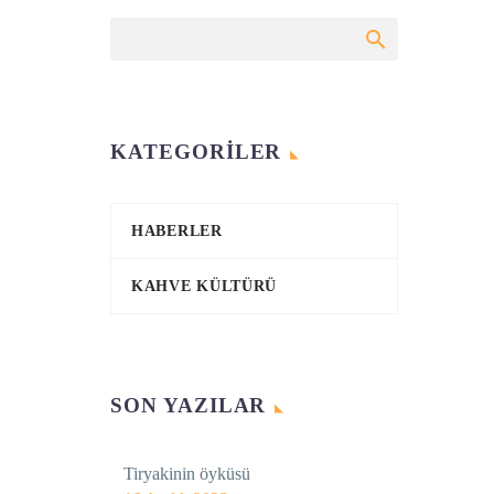
KATEGORILER
HABERLER
KAHVE KÜLTÜRÜ
SON YAZILAR
Tiryakinin öyküsü