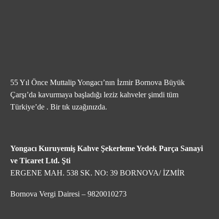
55 Yıl Önce Muttalip Yongacı’nın İzmir Bornova Büyük
Çarşı’da kavurmaya başladığı leziz kahveler şimdi tüm
Türkiye’de . Bir tık uzağınızda.
Yongacı Kuruyemiş Kahve Şekerleme Yedek Parça Sanayi
ve Ticaret Ltd. Şti
ERGENE MAH. 538 SK. NO: 39 BORNOVA/ İZMİR
Bornova Vergi Dairesi – 9820010273