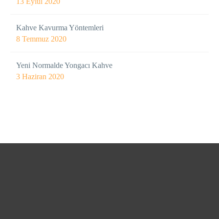
13 Eylül 2020
Kahve Kavurma Yöntemleri
8 Temmuz 2020
Yeni Normalde Yongacı Kahve
3 Haziran 2020