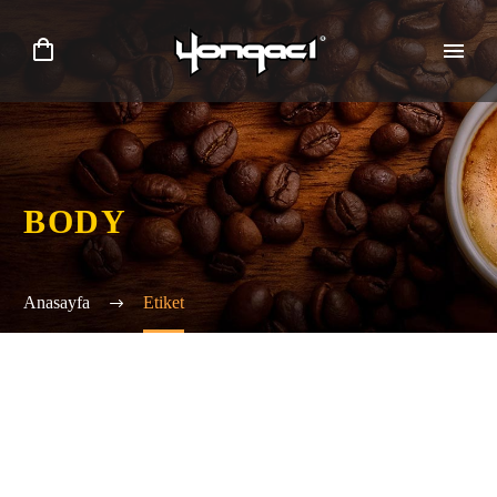
BODY
Anasayfa
Etiket